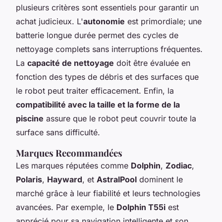
plusieurs critères sont essentiels pour garantir un
achat judicieux. L'
autonomie
est primordiale; une
batterie longue durée permet des cycles de
nettoyage complets sans interruptions fréquentes.
La
capacité de nettoyage
doit être évaluée en
fonction des types de débris et des surfaces que
le robot peut traiter efficacement. Enfin, la
compatibilité avec la taille et la forme de la
piscine
assure que le robot peut couvrir toute la
surface sans difficulté.
Marques Recommandées
Les marques réputées comme
Dolphin
,
Zodiac
,
Polaris
,
Hayward
, et
AstralPool
dominent le
marché grâce à leur fiabilité et leurs technologies
avancées. Par exemple, le
Dolphin T55i
est
apprécié pour sa navigation intelligente et son