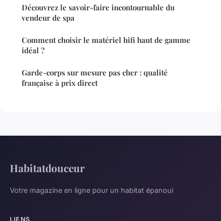
Découvrez le savoir-faire incontournable du
vendeur de spa
Comment choisir le matériel hifi haut de gamme
idéal ?
Garde-corps sur mesure pas cher : qualité
française à prix direct
Habitatdouceur
Votre magazine en ligne pour un habitat épanoui
LIENS