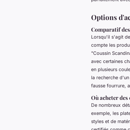
Options d'a
Comparatif des 
Lorsqu'il s'agit d
compte les produi
"Coussin Scandina
avec certaines ch
en plusieurs coul
la recherche d'un
fausse fourrure, a
Où acheter des 
De nombreux détai
exemple, les pl
styles et de matér
certifiés comme 