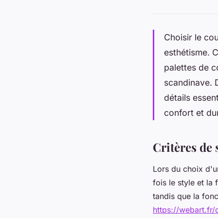
Choisir le co
esthétisme. C
palettes de c
scandinave. D
détails essen
confort et du
Critères de 
Lors du choix d'u
fois le style et l
tandis que la fonc
https://webart.fr