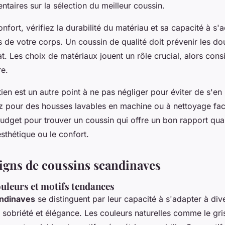
ntaires sur la sélection du meilleur coussin.
onfort, vérifiez la durabilité du matériau et sa capacité à s'
s de votre corps. Un coussin de qualité doit prévenir les dou
t. Les choix de matériaux jouent un rôle crucial, alors cons
re.
etien est un autre point à ne pas négliger pour éviter de s'en 
 pour des housses lavables en machine ou à nettoyage faci
budget pour trouver un coussin qui offre un bon rapport qual
sthétique ou le confort.
signs de coussins scandinaves
ouleurs et motifs tendances
andinaves
se distinguent par leur capacité à s'adapter à di
nt sobriété et élégance. Les couleurs naturelles comme le gris