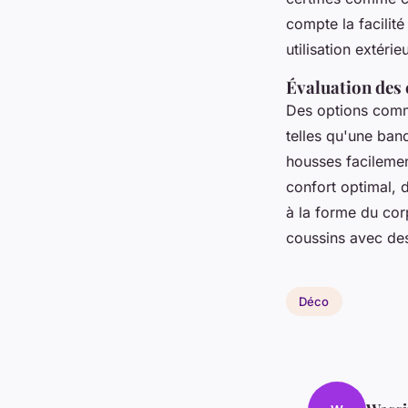
compte la facilit
utilisation extérie
Évaluation des 
Des options comm
telles qu'une band
housses facilemen
confort optimal, 
à la forme du cor
coussins avec des 
Déco