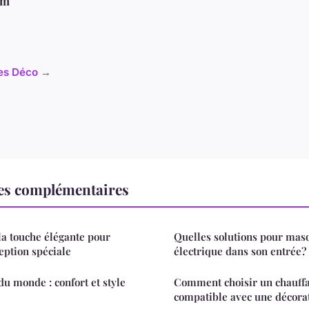
im
cles Déco →
es complémentaires
la touche élégante pour
Quelles solutions pour ma
eption spéciale
électrique dans son entrée?
u monde : confort et style
Comment choisir un chauffa
compatible avec une décorat