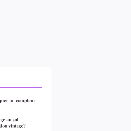
squer un compteur
ge au sol
ion vintage?