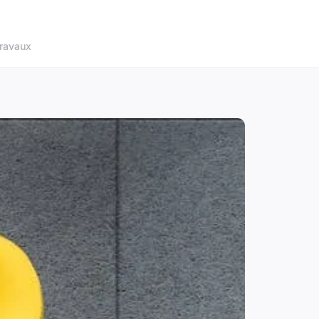
ravaux