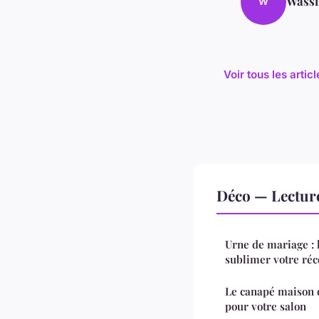
Wass
W
Voir tous les arti
Déco — Lectur
Urne de mariage : 
sublimer votre réc
Le canapé maison d
pour votre salon