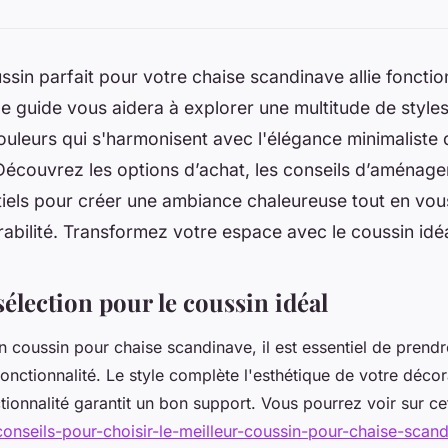
ussin parfait pour votre chaise scandinave allie fonction
e guide vous aidera à explorer une multitude de styles
ouleurs qui s'harmonisent avec l'élégance minimaliste
écouvrez les options d’achat, les conseils d’aménagem
tiels pour créer une ambiance chaleureuse tout en vou
rabilité. Transformez votre espace avec le coussin idéa
sélection pour le coussin idéal
n coussin pour chaise scandinave, il est essentiel de prend
a fonctionnalité. Le style complète l'esthétique de votre décor
tionnalité garantit un bon support. Vous pourrez voir sur ce
/conseils-pour-choisir-le-meilleur-coussin-pour-chaise-scan