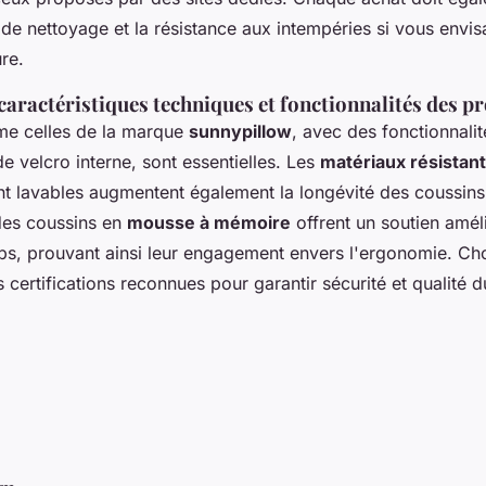
é de nettoyage et la résistance aux intempéries si vous envi
ure.
caractéristiques techniques et fonctionnalités des p
e celles de la marque
sunnypillow
, avec des fonctionnali
e velcro interne, sont essentielles. Les
matériaux résistan
t lavables augmentent également la longévité des coussins.
des coussins en
mousse à mémoire
offrent un soutien amél
ps, prouvant ainsi leur engagement envers l'ergonomie. Ch
certifications reconnues pour garantir sécurité et qualité d