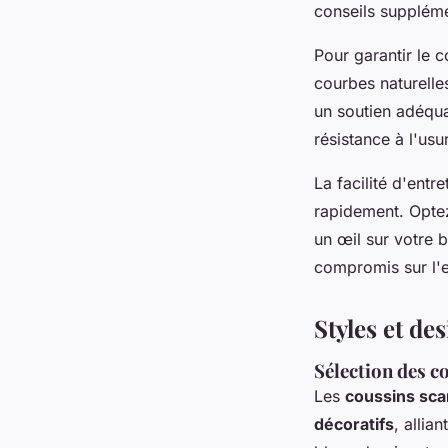
conseils suppléme
Pour garantir le c
courbes naturelle
un soutien adéqua
résistance à l'usu
La facilité d'entr
rapidement. Optez
un œil sur votre 
compromis sur l'e
Styles et de
Sélection des c
Les
coussins sc
décoratifs
, allia