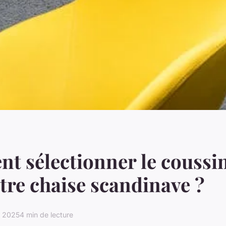
 sélectionner le coussin
tre chaise scandinave ?
l 2025
4 min de lecture